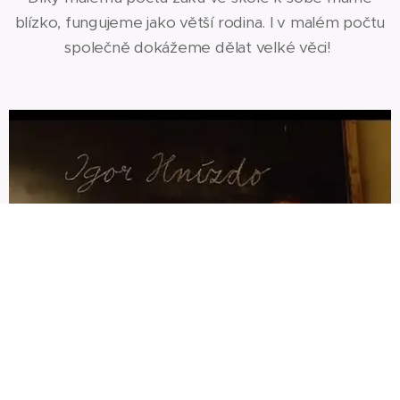
blízko, fungujeme jako větší rodina. I v malém počtu
společně dokážeme dělat velké věci!
Náš tým