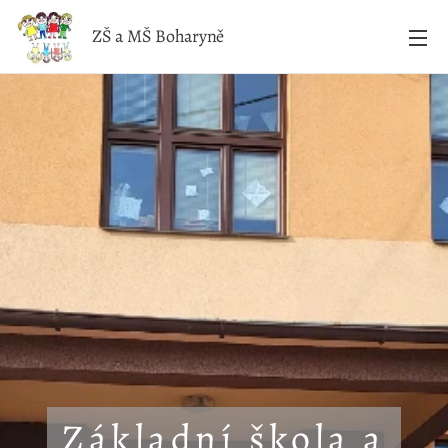
ZŠ a MŠ Boharyně
Základní škola a