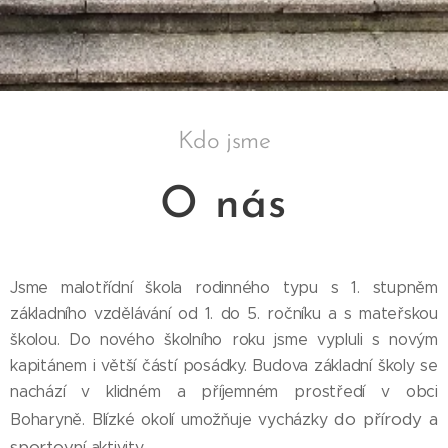
Kdo jsme
O nás
Jsme malotřídní škola rodinného typu s 1. stupněm
základního vzdělávání od 1. do 5. ročníku a s mateřskou
školou. Do nového školního roku jsme vypluli s novým
kapitánem i větší částí posádky. Budova základní školy se
nachází v klidném a příjemném prostředí v obci
do přírody a
Boharyně. Blízké okolí umožňuje vycházky
sportovn
í aktivity.