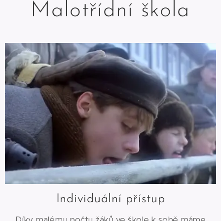
Malotřídní škola
Individuální přístup
Díky malému počtu žáků ve škole k sobě máme