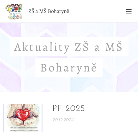
ZŠ a MŠ Boharyně
Aktuality ZŠ a MŠ
Boharyně
PF 2025
20.12.2024