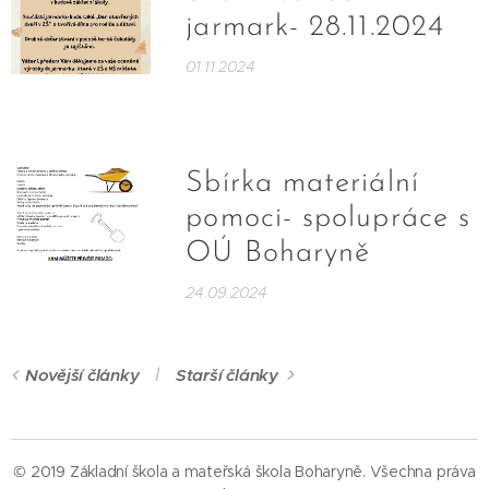
jarmark- 28.11.2024
01.11.2024
Sbírka materiální
pomoci- spolupráce s
OÚ Boharyně
24.09.2024
Novější články
Starší články
© 2019 Základní škola a mateřská škola Boharyně.
Všechna práva