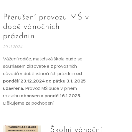
Přerušení provozu MŠ v
době vánočních
prázdnin
29.11.2024
Vážení rodiče, mateřská škola bude se
souhlasem zřizovatele z provozních
důvodů v době vánočních prázdnin
od
pondělí 23.12.2024 do pátku 3.1. 2025
uzavřena.
Provoz MŠ bude v plném
rozsahu
obnoven v pondělí 6.1.2025.
Děkujeme za pochopení.
Školní vánoční